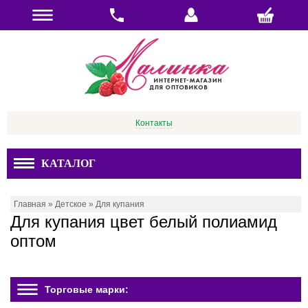
Контакты
КАТАЛОГ
Главная
»
Детское
»
Для купания
Для купания цвет белый полиамид
оптом
Торговые марки: