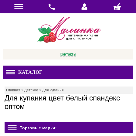
Контакты
КАТАЛОГ
Главная
»
Детское
»
Для купания
Для купания цвет белый спандекс
оптом
Торговые марки: