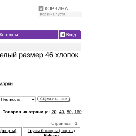
КОРЗИНА
Корзина пуста.
Контакты
Вход
елый размер 46 хлопок
марки
Товаров на странице:
20
,
40
,
80
,
160
Страницы:
1
 (шорты)
Трусы боксеры (шорты)
Pelican