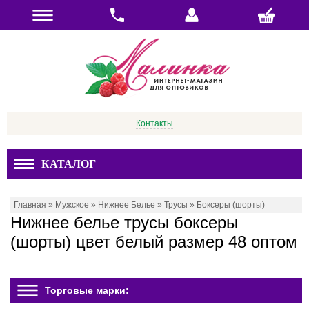
Контакты
КАТАЛОГ
Главная
»
Мужское
»
Нижнее Белье
»
Трусы
»
Боксеры (шорты)
Нижнее белье трусы боксеры
(шорты) цвет белый размер 48 оптом
Торговые марки: