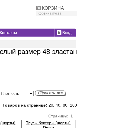
КОРЗИНА
Корзина пуста.
Контакты
Вход
елый размер 48 эластан
Товаров на странице:
20
,
40
,
80
,
160
Страницы:
1
 (шорты)
Трусы боксеры (шорты)
Omsa