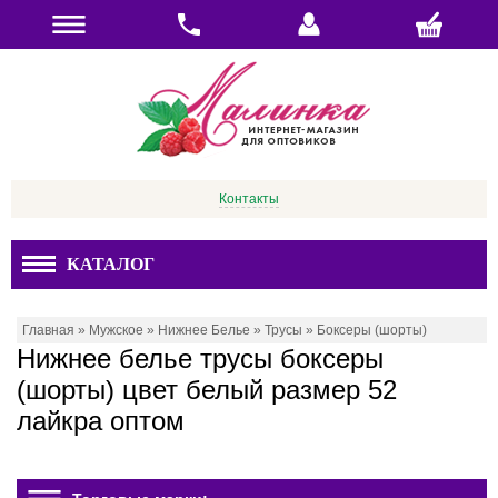
Контакты
КАТАЛОГ
Главная
»
Мужское
»
Нижнее Белье
»
Трусы
»
Боксеры (шорты)
Нижнее белье трусы боксеры
(шорты) цвет белый размер 52
лайкра оптом