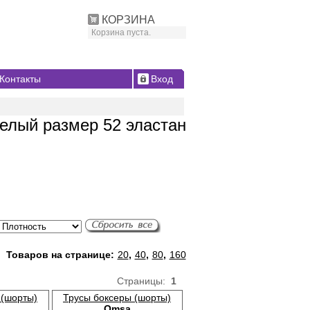
КОРЗИНА
Корзина пуста.
Контакты
Вход
елый размер 52 эластан
Товаров на странице:
20
,
40
,
80
,
160
Страницы:
1
 (шорты)
Трусы боксеры (шорты)
Omsa