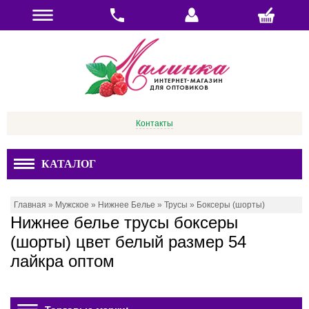
Контакты
КАТАЛОГ
Главная
»
Мужское
»
Нижнее Белье
»
Трусы
»
Боксеры (шорты)
Нижнее белье трусы боксеры
(шорты) цвет белый размер 54
лайкра оптом