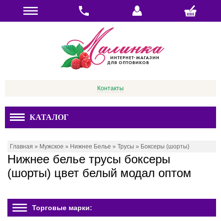
Контакты
КАТАЛОГ
Главная
»
Мужское
»
Нижнее Белье
»
Трусы
»
Боксеры (шорты)
Нижнее белье трусы боксеры
(шорты) цвет белый модал оптом
Торговые марки: