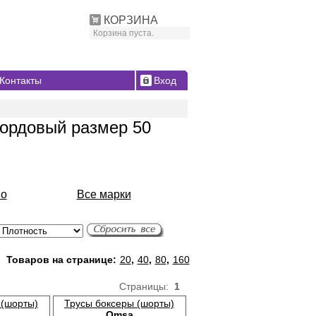
КОРЗИНА
Корзина пуста.
Контакты
Вход
бордовый размер 50
io
Все марки
Товаров на странице:
20
,
40
,
80
,
160
Страницы:
1
 (шорты)
Трусы боксеры (шорты)
Omsa