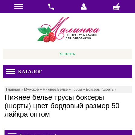
Контакты
КАТАЛОГ
Главная
»
Мужское
»
Нижнее Белье
»
Трусы
»
Боксеры (шорты)
Нижнее белье трусы боксеры
(шорты) цвет бордовый размер 50
лайкра оптом