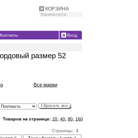
КОРЗИНА
Корзина пуста.
Контакты
Вход
бордовый размер 52
io
Все марки
Товаров на странице:
20
,
40
,
80
,
160
Страницы:
1