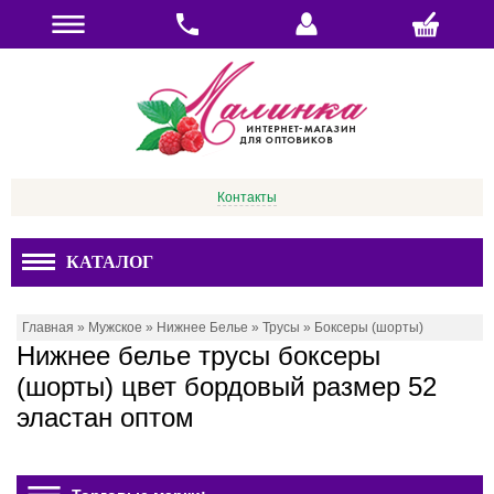
Контакты
КАТАЛОГ
Главная
»
Мужское
»
Нижнее Белье
»
Трусы
»
Боксеры (шорты)
Нижнее белье трусы боксеры
(шорты) цвет бордовый размер 52
эластан оптом