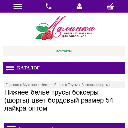
Контакты
КАТАЛОГ
Главная
»
Мужское
»
Нижнее Белье
»
Трусы
»
Боксеры (шорты)
Нижнее белье трусы боксеры
(шорты) цвет бордовый размер 54
лайкра оптом