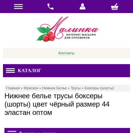
Контакты
КАТАЛОГ
Главная
»
Мужское
»
Нижнее Белье
»
Трусы
»
Боксеры (шорты)
Нижнее белье трусы боксеры
(шорты) цвет чёрный размер 44
эластан оптом