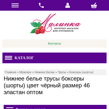
Контакты
КАТАЛОГ
Главная
»
Мужское
»
Нижнее Белье
»
Трусы
»
Боксеры (шорты)
Нижнее белье трусы боксеры
(шорты) цвет чёрный размер 46
эластан оптом