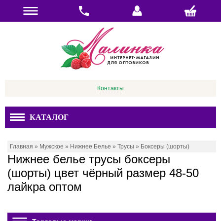
Контакты
КАТАЛОГ
Главная
»
Мужское
»
Нижнее Белье
»
Трусы
»
Боксеры (шорты)
Нижнее белье трусы боксеры
(шорты) цвет чёрный размер 48-50
лайкра оптом