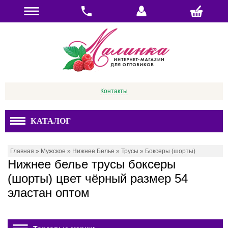
Контакты
КАТАЛОГ
Главная
»
Мужское
»
Нижнее Белье
»
Трусы
»
Боксеры (шорты)
Нижнее белье трусы боксеры
(шорты) цвет чёрный размер 54
эластан оптом