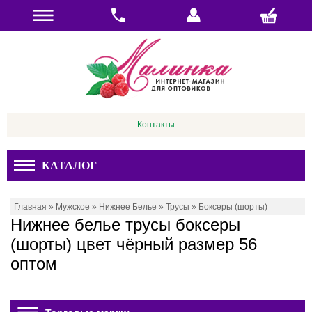
Контакты
КАТАЛОГ
Главная
»
Мужское
»
Нижнее Белье
»
Трусы
»
Боксеры (шорты)
Нижнее белье трусы боксеры
(шорты) цвет чёрный размер 56
оптом