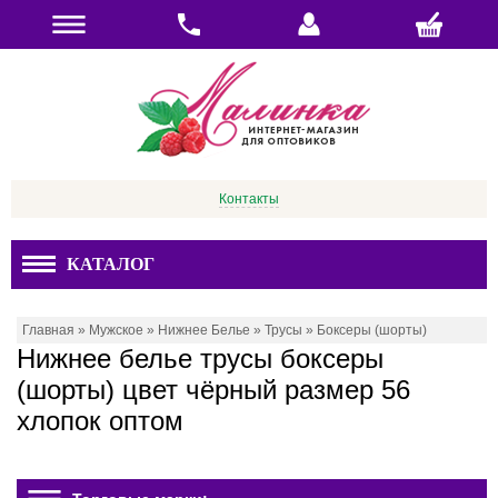
Контакты
КАТАЛОГ
Главная
»
Мужское
»
Нижнее Белье
»
Трусы
»
Боксеры (шорты)
Нижнее белье трусы боксеры
(шорты) цвет чёрный размер 56
хлопок оптом