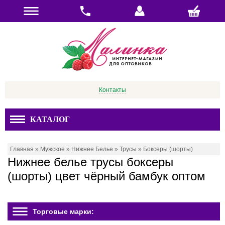
Контакты
КАТАЛОГ
Главная
»
Мужское
»
Нижнее Белье
»
Трусы
»
Боксеры (шорты)
Нижнее белье трусы боксеры
(шорты) цвет чёрный бамбук оптом
Торговые марки: