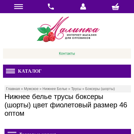
Контакты
КАТАЛОГ
Главная
»
Мужское
»
Нижнее Белье
»
Трусы
»
Боксеры (шорты)
Нижнее белье трусы боксеры
(шорты) цвет фиолетовый размер 46
оптом