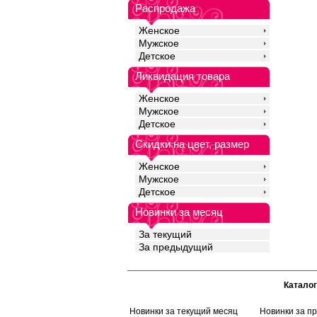
Распродажа
Женское
Мужское
Детское
Ликвидация товара
Женское
Мужское
Детское
Скидки на цвет, размер
Женское
Мужское
Детское
Новинки за месяц
За текущий
За предыдущий
Каталог
Новинки за текущий месяц
Новинки за п