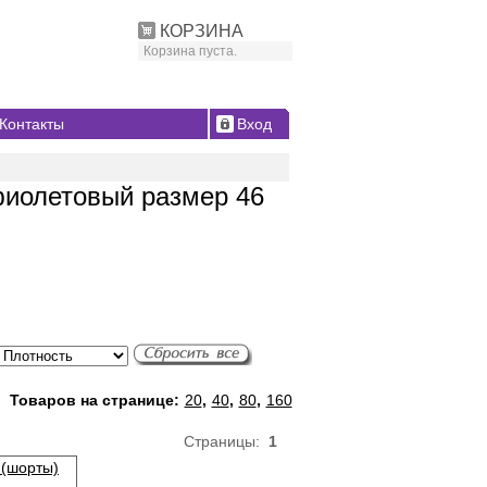
КОРЗИНА
Корзина пуста.
Контакты
Вход
фиолетовый размер 46
Товаров на странице:
20
,
40
,
80
,
160
Страницы:
1
 (шорты)