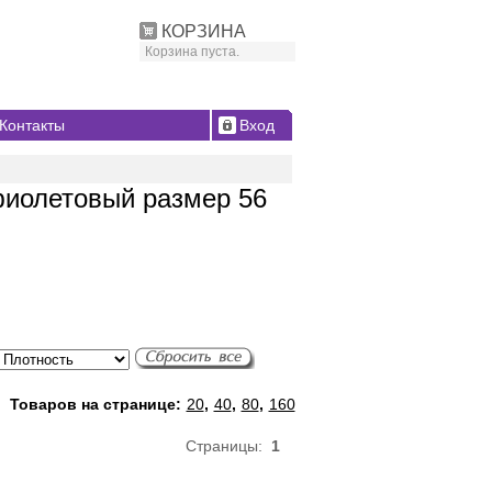
КОРЗИНА
Корзина пуста.
Контакты
Вход
фиолетовый размер 56
Товаров на странице:
20
,
40
,
80
,
160
Страницы:
1