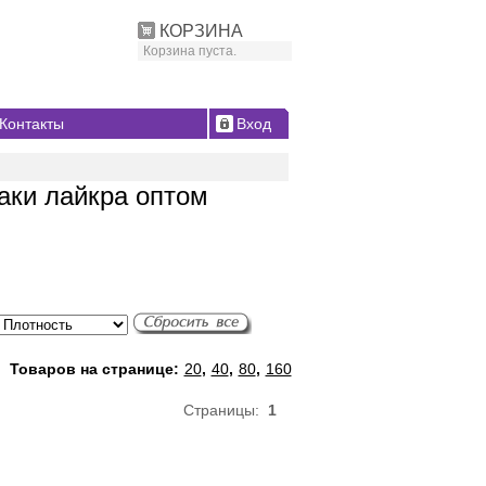
КОРЗИНА
Корзина пуста.
Контакты
Вход
аки лайкра оптом
Товаров на странице:
20
,
40
,
80
,
160
Страницы:
1