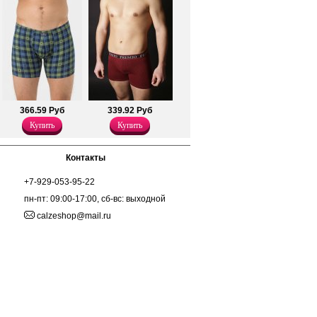
выше 30 градусов.
Лайкра 5%
Хлопок 95%
366.59 Руб
339.92 Руб
Купить
Купить
Контакты
+7-929-053-95-22
пн-пт: 09:00-17:00, сб-вс: выходной
calzeshop@mail.ru