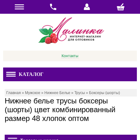
Контакты
КАТАЛОГ
Главная
»
Мужское
»
Нижнее Белье
»
Трусы
»
Боксеры (шорты)
Нижнее белье трусы боксеры
(шорты) цвет комбинированный
размер 48 хлопок оптом