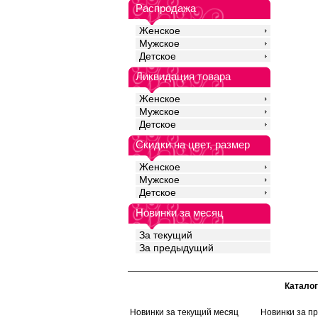
Распродажа
Женское
Мужское
Детское
Ликвидация товара
Женское
Мужское
Детское
Скидки на цвет, размер
Женское
Мужское
Детское
Новинки за месяц
За текущий
За предыдущий
Каталог
Новинки за текущий месяц
Новинки за п