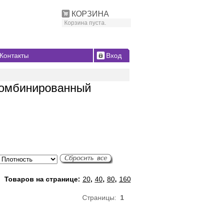
КОРЗИНА
Корзина пуста.
Контакты
Вход
комбинированный
Товаров на странице:
20
,
40
,
80
,
160
Страницы:
1