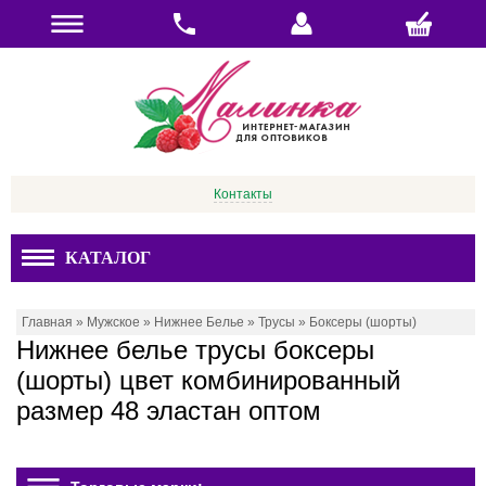
Контакты
КАТАЛОГ
Главная
»
Мужское
»
Нижнее Белье
»
Трусы
»
Боксеры (шорты)
Нижнее белье трусы боксеры
(шорты) цвет комбинированный
размер 48 эластан оптом