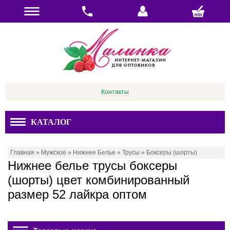
Контакты
КАТАЛОГ
Главная
»
Мужское
»
Нижнее Белье
»
Трусы
»
Боксеры (шорты)
Нижнее белье трусы боксеры
(шорты) цвет комбинированный
размер 52 лайкра оптом