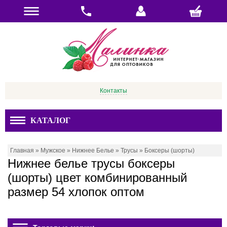
Контакты
КАТАЛОГ
Главная
»
Мужское
»
Нижнее Белье
»
Трусы
»
Боксеры (шорты)
Нижнее белье трусы боксеры
(шорты) цвет комбинированный
размер 54 хлопок оптом