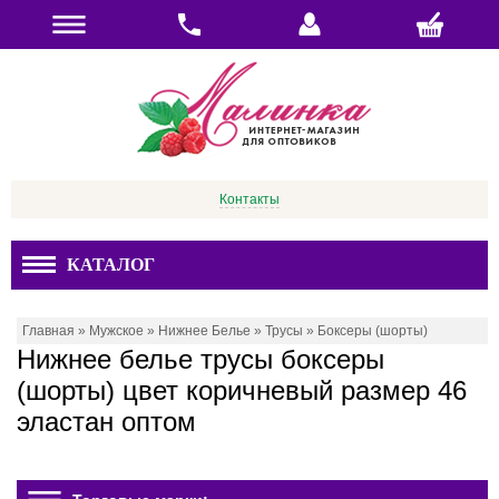
Контакты
КАТАЛОГ
Главная
»
Мужское
»
Нижнее Белье
»
Трусы
»
Боксеры (шорты)
Нижнее белье трусы боксеры
(шорты) цвет коричневый размер 46
эластан оптом