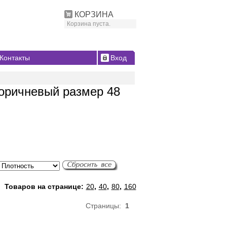
КОРЗИНА
Корзина пуста.
Контакты
Вход
коричневый размер 48
Товаров на странице:
20
,
40
,
80
,
160
Страницы:
1