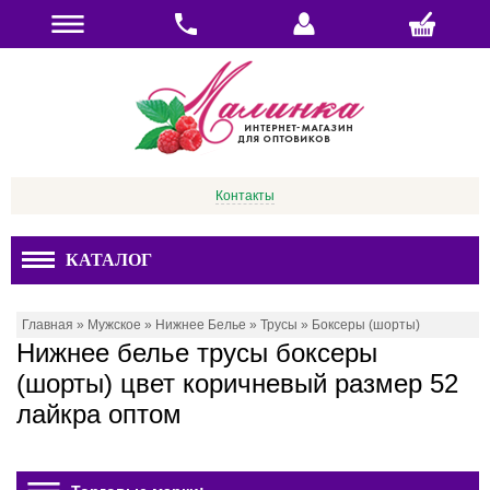
Контакты
КАТАЛОГ
Главная
»
Мужское
»
Нижнее Белье
»
Трусы
»
Боксеры (шорты)
Нижнее белье трусы боксеры
(шорты) цвет коричневый размер 52
лайкра оптом