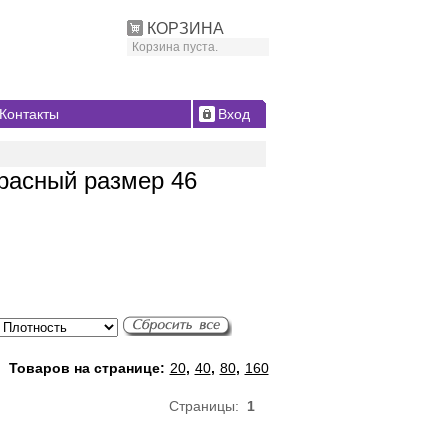
КОРЗИНА
Корзина пуста.
Контакты
Вход
расный размер 46
Товаров на странице:
20
,
40
,
80
,
160
Страницы:
1