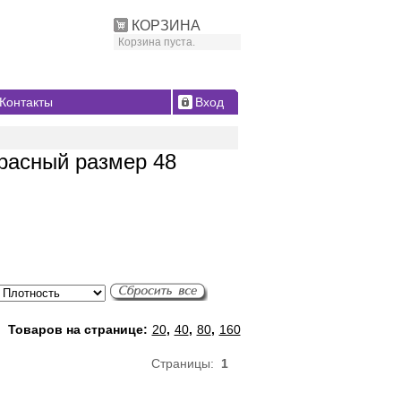
КОРЗИНА
Корзина пуста.
Контакты
Вход
расный размер 48
Товаров на странице:
20
,
40
,
80
,
160
Страницы:
1