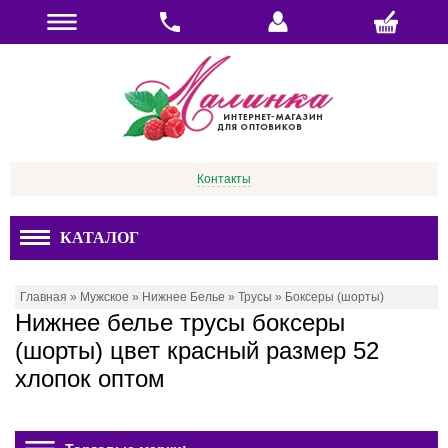
Контакты
КАТАЛОГ
Главная
»
Мужское
»
Нижнее Белье
»
Трусы
»
Боксеры (шорты)
Нижнее белье трусы боксеры
(шорты) цвет красный размер 52
хлопок оптом