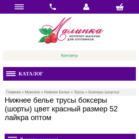
Контакты
КАТАЛОГ
Главная
»
Мужское
»
Нижнее Белье
»
Трусы
»
Боксеры (шорты)
Нижнее белье трусы боксеры
(шорты) цвет красный размер 52
лайкра оптом