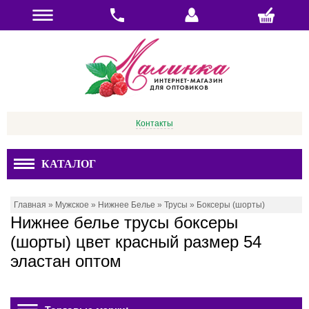
Контакты
КАТАЛОГ
Главная
»
Мужское
»
Нижнее Белье
»
Трусы
»
Боксеры (шорты)
Нижнее белье трусы боксеры
(шорты) цвет красный размер 54
эластан оптом