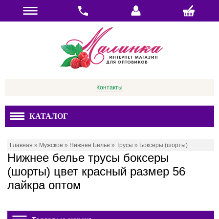
Контакты
КАТАЛОГ
Главная
»
Мужское
»
Нижнее Белье
»
Трусы
»
Боксеры (шорты)
Нижнее белье трусы боксеры
(шорты) цвет красный размер 56
лайкра оптом