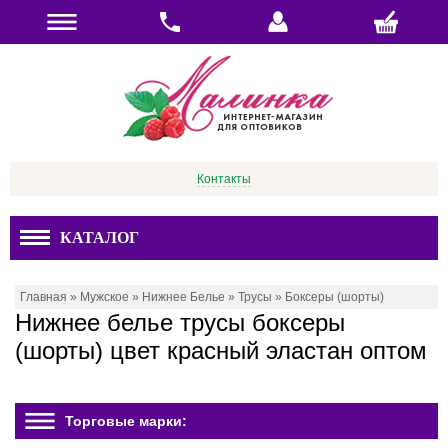
Контакты
КАТАЛОГ
Главная
»
Мужское
»
Нижнее Белье
»
Трусы
»
Боксеры (шорты)
Нижнее белье трусы боксеры
(шорты) цвет красный эластан оптом
Торговые марки: