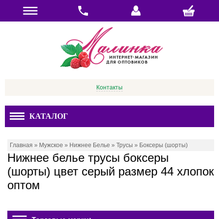
Контакты
КАТАЛОГ
Главная
»
Мужское
»
Нижнее Белье
»
Трусы
»
Боксеры (шорты)
Нижнее белье трусы боксеры
(шорты) цвет серый размер 44 хлопок
оптом