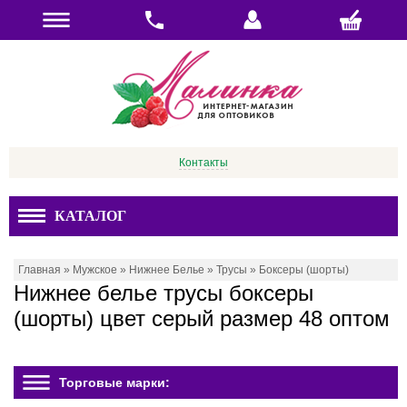
Контакты
КАТАЛОГ
Главная
»
Мужское
»
Нижнее Белье
»
Трусы
»
Боксеры (шорты)
Нижнее белье трусы боксеры
(шорты) цвет серый размер 48 оптом
Торговые марки: