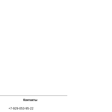
Контакты
+7-929-053-95-22