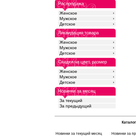
Распродажа
Женское
Мужское
Детское
Ликвидация товара
Женское
Мужское
Детское
Скидки на цвет, размер
Женское
Мужское
Детское
Новинки за месяц
За текущий
За предыдущий
Каталог
Новинки за текущий месяц
Новинки за п