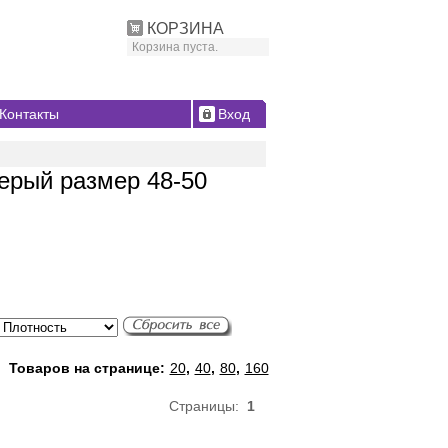
КОРЗИНА
Корзина пуста.
Контакты
Вход
ерый размер 48-50
Товаров на странице:
20
,
40
,
80
,
160
Страницы:
1