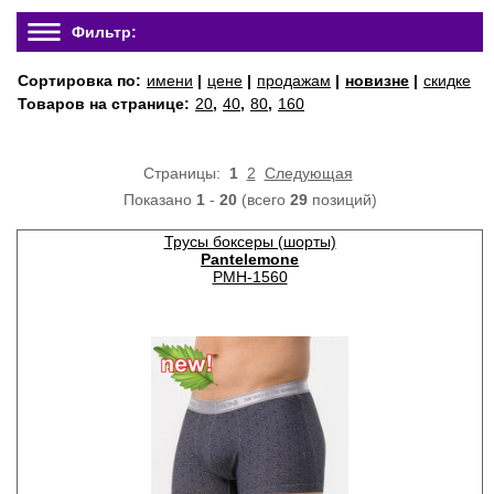
Фильтр:
Сортировка по:
имени
|
цене
|
продажам
|
новизне
|
скидке
Товаров на странице:
20
,
40
,
80
,
160
Страницы:
1
2
Следующая
Показано
1
-
20
(всего
29
позиций)
Трусы боксеры (шорты)
Pantelemone
PMH-1560