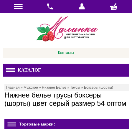
Контакты
КАТАЛОГ
Главная
»
Мужское
»
Нижнее Белье
»
Трусы
»
Боксеры (шорты)
Нижнее белье трусы боксеры
(шорты) цвет серый размер 54 оптом
Торговые марки: