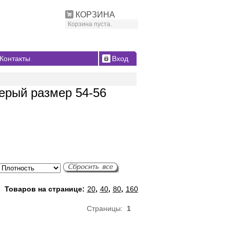
КОРЗИНА
Корзина пуста.
Контакты
Вход
ерый размер 54-56
Товаров на странице:
20
,
40
,
80
,
160
Страницы:
1