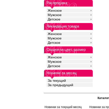
Распродажа
Женское
Мужское
Детское
Ликвидация товара
Женское
Мужское
Детское
Скидки на цвет, размер
Женское
Мужское
Детское
Новинки за месяц
За текущий
За предыдущий
Каталог
Новинки за текущий месяц
Новинки за п