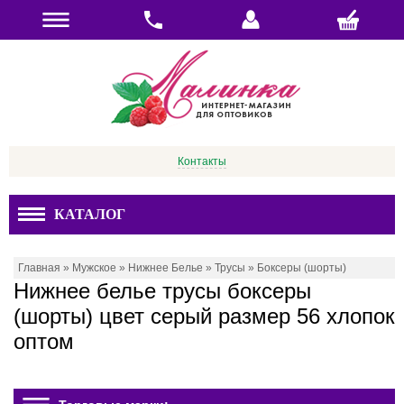
Контакты
КАТАЛОГ
Главная
»
Мужское
»
Нижнее Белье
»
Трусы
»
Боксеры (шорты)
Нижнее белье трусы боксеры
(шорты) цвет серый размер 56 хлопок
оптом