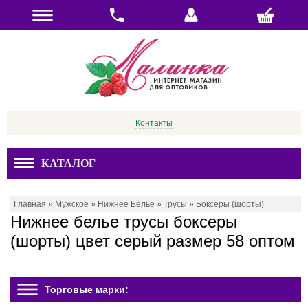
Контакты
КАТАЛОГ
Главная
»
Мужское
»
Нижнее Белье
»
Трусы
»
Боксеры (шорты)
Нижнее белье трусы боксеры
(шорты) цвет серый размер 58 оптом
Торговые марки: