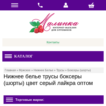
Контакты
КАТАЛОГ
Главная
»
Мужское
»
Нижнее Белье
»
Трусы
»
Боксеры (шорты)
Нижнее белье трусы боксеры
(шорты) цвет серый лайкра оптом
Торговые марки: