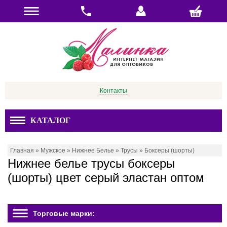
Контакты
КАТАЛОГ
Главная
»
Мужское
»
Нижнее Белье
»
Трусы
»
Боксеры (шорты)
Нижнее белье трусы боксеры
(шорты) цвет серый эластан оптом
Торговые марки: